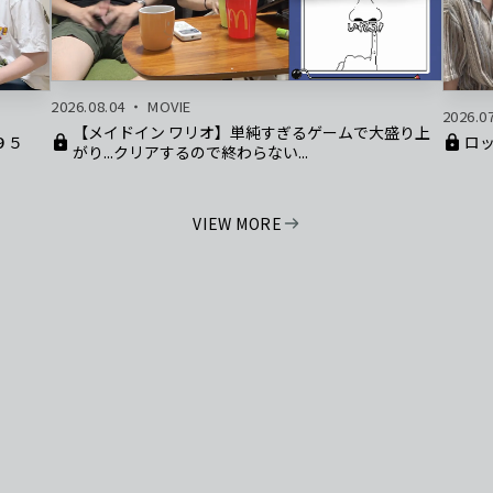
2026.08.04
MOVIE
2026.0
【メイドイン ワリオ】単純すぎるゲームで大盛り上
９５
ロッ
がり...クリアするので終わらない...
VIEW MORE