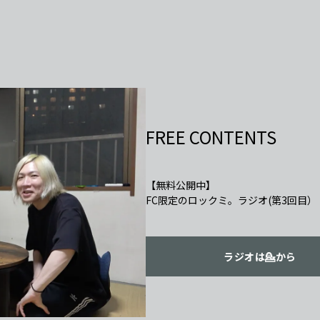
FREE CONTENTS
【無料公開中】
ラジオは💁から