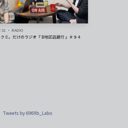
7.31
RADIO
クミ。だけのラジオ『 B地区逃避行 』＃９４
Tweets by 6969b_Labo