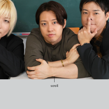
scroll